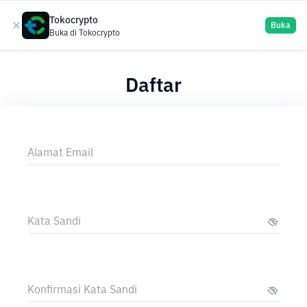
Tokocrypto
Daftar
Buka
Buka di Tokocrypto
Daftar
Alamat Email
Kata Sandi
Konfirmasi Kata Sandi