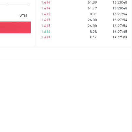
1.614
61.80
16:28:48
1.614
61.79
16:28:48
1.615
0.31
16:27:54
-
ATM
1.615
26.00
16:27:54
1.615
26.00
16:27:54
1.616
8.28
16:27:45
1.615
8.14
16:27:08
1.615
8.00
16:27:08