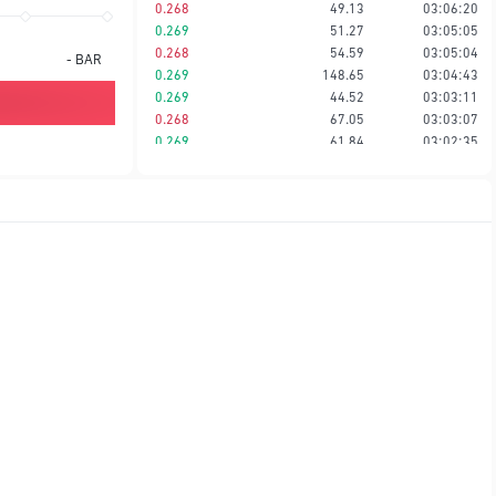
0.268
49.13
03:06:20
0.269
51.27
03:05:05
0.268
54.59
03:05:04
-
BAR
0.269
148.65
03:04:43
0.269
44.52
03:03:11
0.268
67.05
03:03:07
0.269
61.84
03:02:35
0.269
78.21
03:02:35