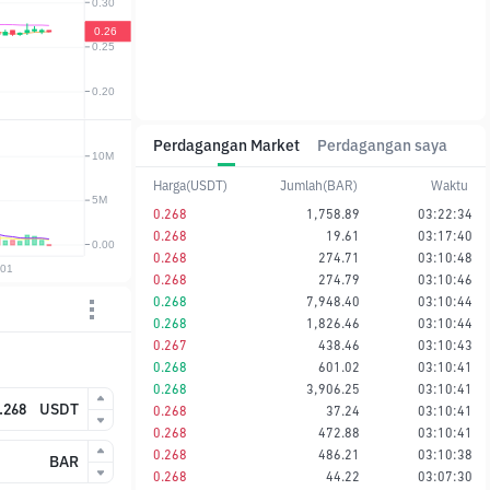
Perdagangan Market
Perdagangan saya
Harga(USDT)
Jumlah(BAR)
Waktu
0.268
1,758.89
03:22:34
0.268
19.61
03:17:40
0.268
274.71
03:10:48
0.268
274.79
03:10:46
0.268
7,948.40
03:10:44
0.268
1,826.46
03:10:44
0.267
438.46
03:10:43
0.268
601.02
03:10:41
0.268
3,906.25
03:10:41
USDT
0.268
37.24
03:10:41
0.268
472.88
03:10:41
0.268
486.21
03:10:38
BAR
0.268
44.22
03:07:30