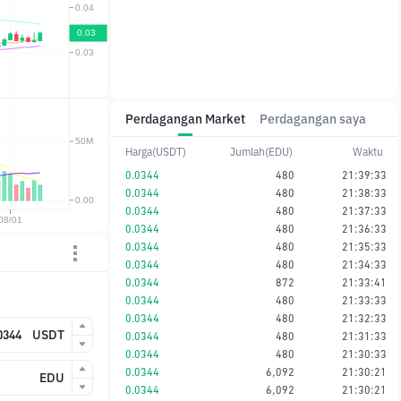
Perdagangan Market
Perdagangan saya
Harga(USDT)
Jumlah(EDU)
Waktu
0.0344
480
21:39:33
0.0344
480
21:38:33
0.0344
480
21:37:33
0.0344
480
21:36:33
0.0344
480
21:35:33
0.0344
480
21:34:33
0.0344
872
21:33:41
0.0344
480
21:33:33
0.0344
480
21:32:33
USDT
0.0344
480
21:31:33
0.0344
480
21:30:33
0.0344
6,092
21:30:21
EDU
0.0344
6,092
21:30:21