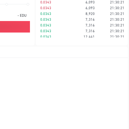
0.0343
6,093
21:30:21
0.0343
6,093
21:30:21
0.0343
8,920
21:30:21
-
EDU
0.0343
7,316
21:30:21
0.0343
7,316
21:30:21
0.0343
7,316
21:30:21
0.0343
12,441
21:30:21
0.0343
480
21:29:33