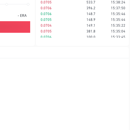
0.0705
533.7
15:38:24
0.0706
396.2
15:37:50
0.0706
148.7
15:35:46
-
ERA
0.0705
148.9
15:35:44
0.0704
149.1
15:35:22
0.0705
381.8
15:35:04
0.0706
100.0
15:33:45
0.0706
865.4
15:33:25