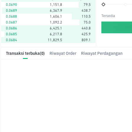
0.0690
1,151.8
79.5
0.0689
6,367.9
438.7
Tersedia
0.0688
1,606.1
110.5
0.0687
1,092.2
75.0
0.0686
6,425.1
440.8
0.0685
6,217.8
425.9
0.0684
11,829.5
809.1
Transaksi terbuka
(0)
Riwayat Order
Riwayat Perdagangan