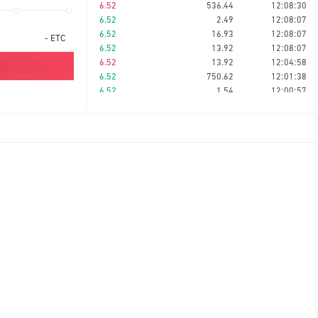
6.52
536.44
12:08:30
6.52
2.49
12:08:07
6.52
16.93
12:08:07
-
ETC
6.52
13.92
12:08:07
6.52
13.92
12:04:58
6.52
750.62
12:01:38
6.52
1.54
12:00:57
6.52
1.68
11:59:29