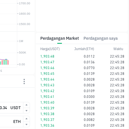
Perdagangan Market
Perdagangan saya
Harga(USDT)
Jumlah(ETH)
Waktu
1,903.48
0.0112
22:45:28
1,903.47
0.0136
22:45:28
1,903.46
0.0770
22:45:28
1,903.45
0.0139
22:45:28
1,903.44
0.0028
22:45:28
1,903.43
0.0028
22:45:28
1,903.42
0.0109
22:45:28
1,903.41
0.0300
22:45:28
1,903.40
0.0139
22:45:28
USDT
1,903.39
0.0028
22:45:28
1,903.38
0.0028
22:45:28
1,903.37
0.0082
22:45:28
ETH
1,903.36
0.0109
22:45:28