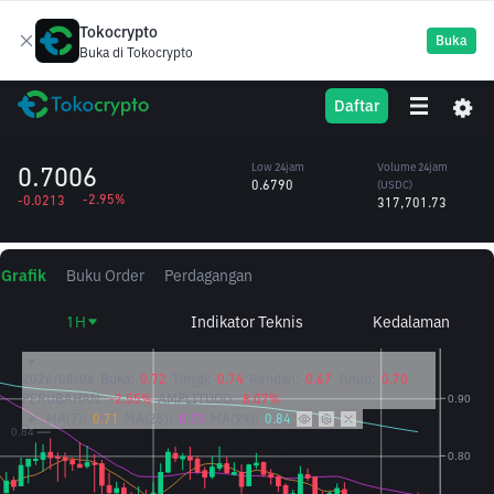
Tokocrypto
Buka
Buka di Tokocrypto
FIL
High 24jam
Volume 24jam
Daftar
Filecoin
0.7370
(FIL)
/USDC
449,907.75
0.7006
Low 24jam
Volume 24jam
0.6790
(USDC)
-2.95%
-0.0213
317,701.73
Grafik
Buku Order
Perdagangan
1H
Indikator Teknis
Kedalaman
2026/08/06
Buka:
0.72
Tinggi:
0.74
Rendah:
0.67
Tutup:
0.70
PERUBAHAN:
-2.55%
AMPLITUDO:
8.07%
MA(7):
0.71
MA(25):
0.73
MA(99):
0.84