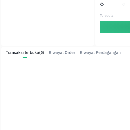
Tersedia
Transaksi terbuka
(0)
Riwayat Order
Riwayat Perdagangan