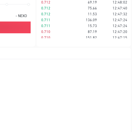
0.712
69.19
12:48:02
0.712
75.66
12:47:40
0.712
11.53
12:47:32
-
NEXO
0.711
136.09
12:47:24
0.711
15.73
12:47:24
0.710
87.19
12:47:20
0.710
151.82
12:47:15
0.711
2,227.47
12:47:11