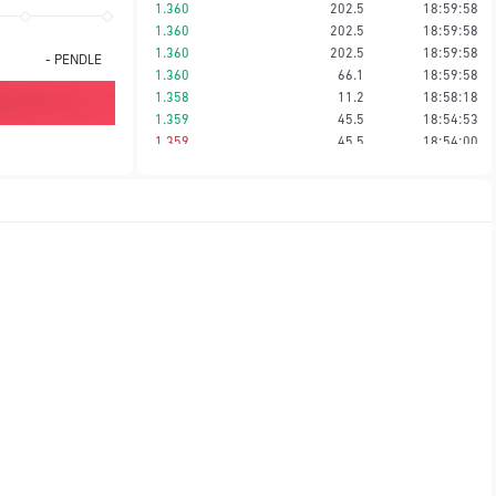
1.360
202.5
18:59:58
1.360
202.5
18:59:58
1.360
202.5
18:59:58
-
PENDLE
1.360
66.1
18:59:58
1.358
11.2
18:58:18
1.359
45.5
18:54:53
1.359
45.5
18:54:00
1.359
45.5
18:52:52