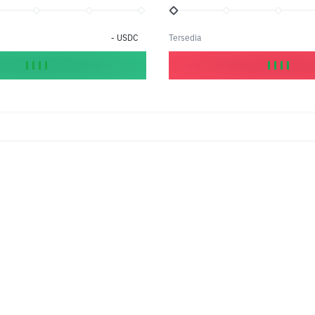
-
USDC
Tersedia