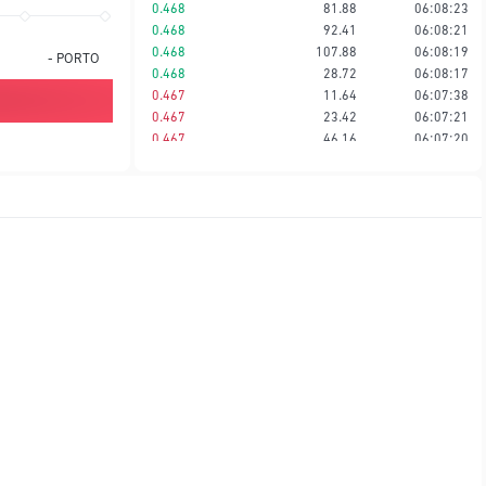
0.468
81.88
06:08:23
0.468
92.41
06:08:21
0.468
107.88
06:08:19
-
PORTO
0.468
28.72
06:08:17
0.467
11.64
06:07:38
0.467
23.42
06:07:21
0.467
46.16
06:07:20
0.468
17.22
06:07:19