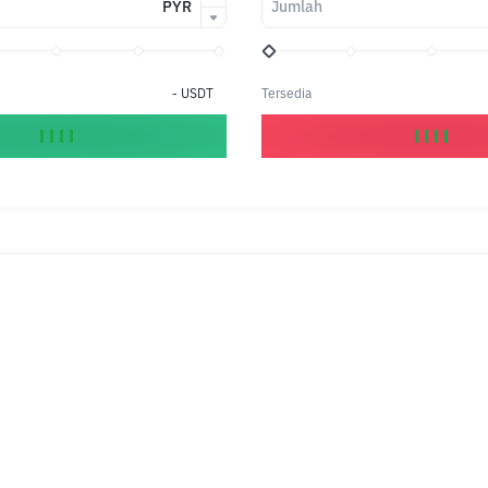
PYR
Jumlah
-
USDT
Tersedia