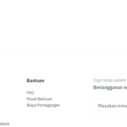
Bantuan
Ingin tetap updat
Berlangganan ne
FAQ
Pusat Bantuan
Biaya Perdagangan
 Week