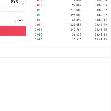
PYR
0.084
92.857
23:50:24
0.084
278.000
23:50:22
0.084
396.000
23:50:22
0.084
65.892
23:50:17
-
PYR
0.084
4,029.558
23:49:29
0.085
342.764
23:49:25
0.085
136.637
23:49:23
0.085
133.313
23:49:23
0.085
22,143.396
23:49:19