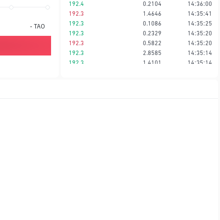
192.4
0.2104
14:36:00
192.3
1.4646
14:35:41
192.3
0.1086
14:35:25
-
TAO
192.3
0.2329
14:35:20
192.3
0.5822
14:35:20
192.3
2.8585
14:35:14
192.3
1.4101
14:35:14
192.3
0.5822
14:35:12