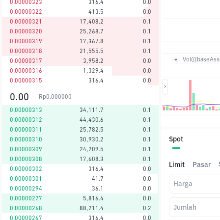
0.00000323
316.4
0.0
0.00000322
413.5
0.0
0.00000321
17,408.2
0.1
0.00000320
25,268.7
0.1
0.00000319
17,367.8
0.1
0.00000318
21,555.5
0.1
Vol({{baseAsse
0.00000317
3,958.2
0.0
0.00000316
1,329.4
0.0
0.00000315
316.4
0.0
0.00
Rp
0.000000
0.00000313
34,111.7
0.1
0.00000312
44,430.6
0.1
0.00000311
25,782.5
0.1
Spot
0.00000310
30,930.2
0.1
0.00000309
24,209.5
0.1
0.00000308
17,608.3
0.1
Limit
Pasar
0.00000302
316.4
0.0
0.00000301
41.7
0.0
Harga
0.00000294
36.1
0.0
0.00000277
5,816.4
0.0
Jumlah
0.00000268
88,211.4
0.2
0.00000267
316.4
0.0