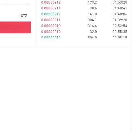
0.00000312
493.2
04:53:20
0.00000311
38.6
04:40:41
0.00000312
141.0
04:40:06
-
XTZ
0.00000311
304.1
04:39:20
0.00000310
316.4
02:52:54
0.00000310
32.0
00:55:35
0.00000313
504.0
00:08:15
0.00000312
141.0
00:08:15