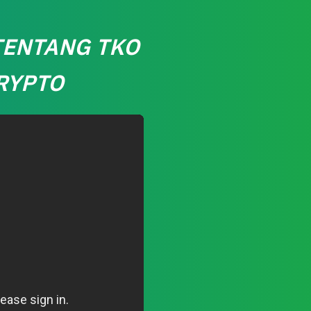
ENTANG TKO 

RYPTO