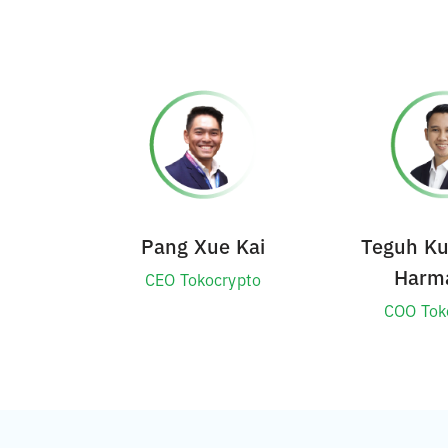
Pang Xue Kai
Teguh K
Harm
CEO Tokocrypto
COO Tok