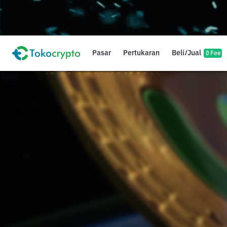
Pasar
Pertukaran
Beli/Jual
0 Fee
1111