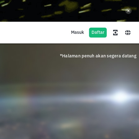
Masuk
Daftar
*Halaman penuh akan segera datang