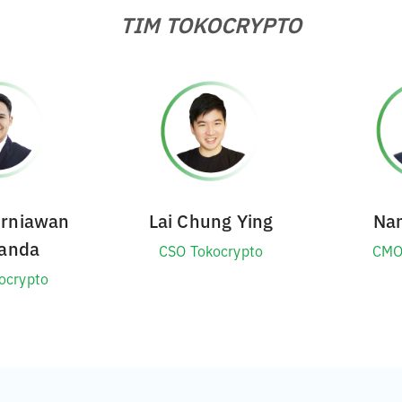
TIM TOKOCRYPTO
urniawan
Lai Chung Ying
Na
anda
CSO Tokocrypto
CMO
ocrypto