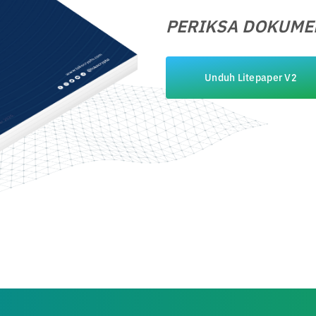
PERIKSA DOKUMEN
Unduh Litepaper V2