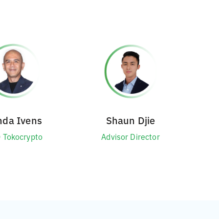
nda Ivens
Shaun Djie
 Tokocrypto
Advisor Director