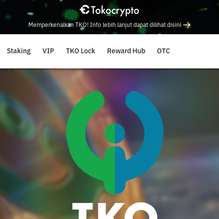
Memperkenalkan TKO! Info lebih lanjut dapat dilihat disini
Staking
VIP
TKO Lock
Reward Hub
OTC