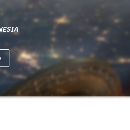
NESIA
m