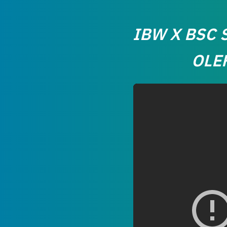
IBW X BSC 
OLE