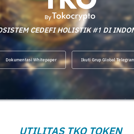
OSISTEM CEDEFI HOLISTIK #1 DI INDO
Dokumentasi Whitepaper
Ikuti Grup Global Telegra
UTILITAS TKO TOKEN