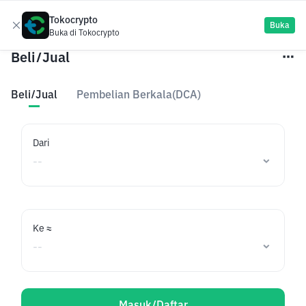
Tokocrypto
Daftar
Buka
Buka di Tokocrypto
Beli/Jual
Beli/Jual
Pembelian Berkala(DCA)
Dari
Ke ≈
Masuk/Daftar