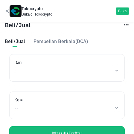
Tokocrypto
Daftar
Buka
Buka di Tokocrypto
Beli/Jual
Beli/Jual
Pembelian Berkala(DCA)
Dari
Ke ≈
Masuk/Daftar