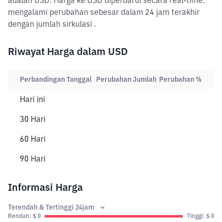
adalah USD. Harga ke USD diperbarui secara real-time.
mengalami perubahan sebesar dalam 24 jam terakhir
dengan jumlah sirkulasi .
Riwayat Harga dalam USD
Perbandingan Tanggal
Perubahan Jumlah
Perubahan %
Hari ini
30 Hari
60 Hari
90 Hari
Informasi Harga
Terendah & Tertinggi 24jam
Rendah: $ 0
Tinggi: $ 0