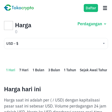
Daftar
Harga
Perdagangan
()
USD - $
USD - $
IDR - Rp
1 Hari
7 Hari
1 Bulan
3 Bulan
1 Tahun
Sejak Awal Tahun
Harga hari ini
Harga saat ini adalah per ( / USD) dengan kapitalisasi
pasar saat ini sebesar USD. Volume perdagangan 24 jam