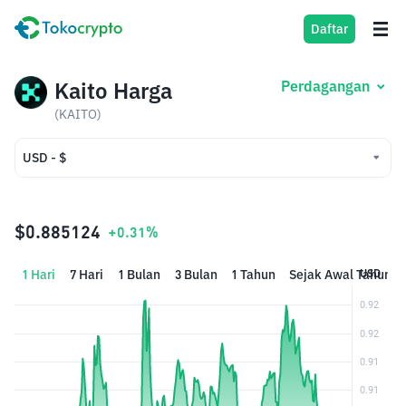
Daftar
Kaito Harga
Perdagangan
(KAITO)
USD - $
USD - $
IDR - Rp
$0.885124
+0.31%
1 Hari
7 Hari
1 Bulan
3 Bulan
1 Tahun
Sejak Awal Tahun
USD