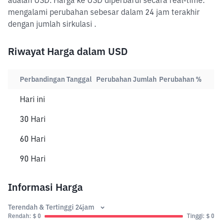
adalah USD. Harga ke USD diperbarui secara real-time.
mengalami perubahan sebesar dalam 24 jam terakhir
dengan jumlah sirkulasi .
Riwayat Harga dalam USD
Perbandingan Tanggal
Perubahan Jumlah
Perubahan %
Hari ini
30 Hari
60 Hari
90 Hari
Informasi Harga
Terendah & Tertinggi 24jam
Rendah: $ 0
Tinggi: $ 0