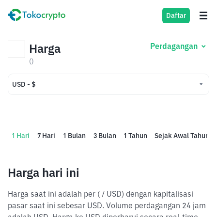
Daftar
Harga
Perdagangan
()
USD - $
USD - $
IDR - Rp
1 Hari
7 Hari
1 Bulan
3 Bulan
1 Tahun
Sejak Awal Tahun
Harga hari ini
Harga saat ini adalah per ( / USD) dengan kapitalisasi
pasar saat ini sebesar USD. Volume perdagangan 24 jam