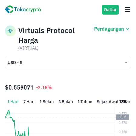
Daftar
Virtuals Protocol
Perdagangan
Harga
(VIRTUAL)
USD - $
USD - $
IDR - Rp
$0.559071
-2.15%
1 Hari
7 Hari
1 Bulan
3 Bulan
1 Tahun
Sejak Awal Tahun
USD