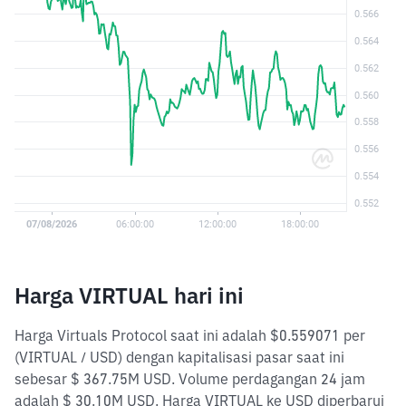
Harga VIRTUAL hari ini
Harga Virtuals Protocol saat ini adalah $0.559071 per
(VIRTUAL / USD) dengan kapitalisasi pasar saat ini
sebesar $ 367.75M USD. Volume perdagangan 24 jam
adalah $ 30.10M USD. Harga VIRTUAL ke USD diperbarui