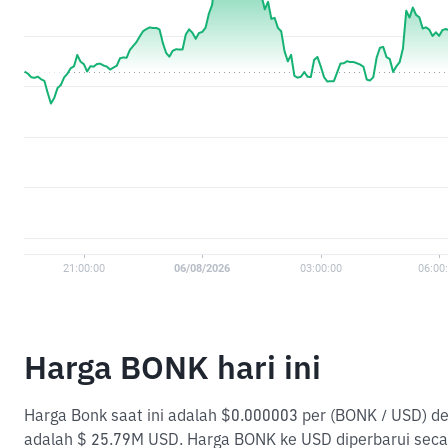
Harga BONK hari ini
Harga Bonk saat ini adalah $0.000003 per (BONK / USD) d
adalah $ 25.79M USD. Harga BONK ke USD diperbarui seca