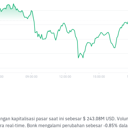
engan kapitalisasi pasar saat ini sebesar $ 243.08M USD. Vo
ra real-time. Bonk mengalami perubahan sebesar -0.85% dala