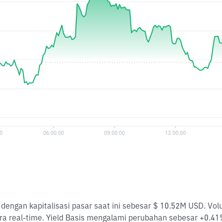
) dengan kapitalisasi pasar saat ini sebesar $ 10.52M USD. V
ra real-time. Yield Basis mengalami perubahan sebesar +0.4