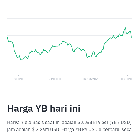
Harga YB hari ini
Harga Yield Basis saat ini adalah $0.068614 per (YB / USD
jam adalah $ 3.26M USD. Harga YB ke USD diperbarui seca