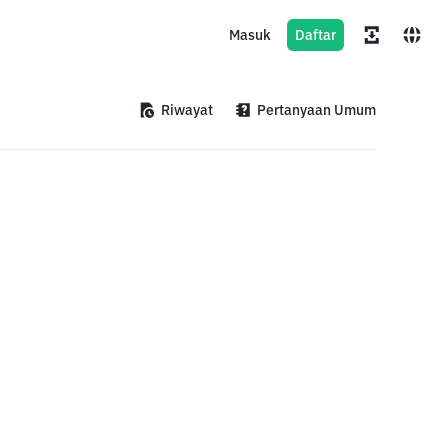
Masuk
Daftar
Riwayat
Pertanyaan Umum