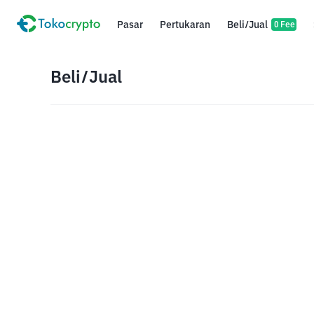
Pasar
Pertukaran
Beli/Jual
0 Fee
Beli/Jual