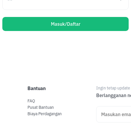
Masuk/Daftar
Bantuan
Ingin tetap updat
Berlangganan ne
FAQ
Pusat Bantuan
Biaya Perdagangan