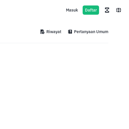
Masuk
Daftar
Riwayat
Pertanyaan Umum