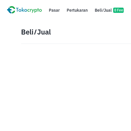
Pasar
Pertukaran
Beli/Jual
0 Fee
Beli/Jual