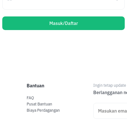
Masuk/Daftar
Bantuan
Ingin tetap updat
Berlangganan ne
FAQ
Pusat Bantuan
Biaya Perdagangan