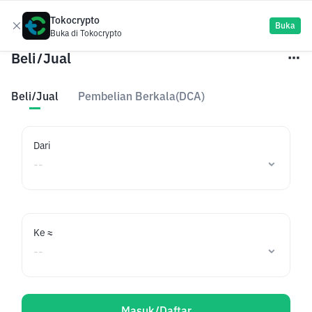
Tokocrypto
Daftar
Buka
Buka di Tokocrypto
Beli/Jual
Beli/Jual
Pembelian Berkala(DCA)
Dari
Ke ≈
Masuk/Daftar