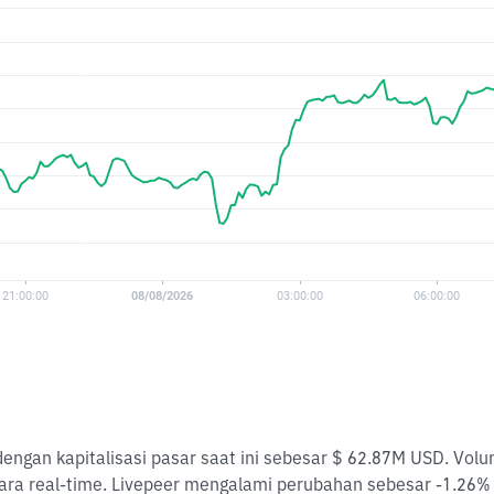
 dengan kapitalisasi pasar saat ini sebesar $ 62.87M USD. Vo
ara real-time. Livepeer mengalami perubahan sebesar -1.26% 