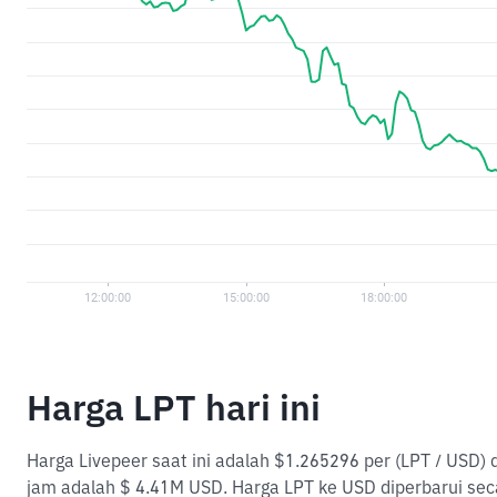
Harga LPT hari ini
Harga Livepeer saat ini adalah $1.265296 per (LPT / USD)
jam adalah $ 4.41M USD. Harga LPT ke USD diperbarui sec