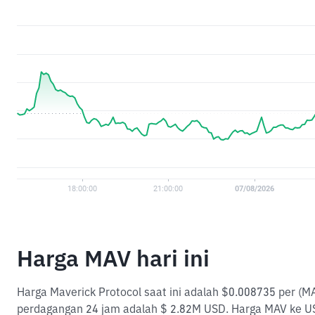
Harga MAV hari ini
Harga Maverick Protocol saat ini adalah $0.008735 per (M
perdagangan 24 jam adalah $ 2.82M USD. Harga MAV ke US