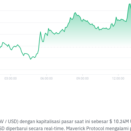
AV / USD) dengan kapitalisasi pasar saat ini sebesar $ 10.24
D diperbarui secara real-time. Maverick Protocol mengalami