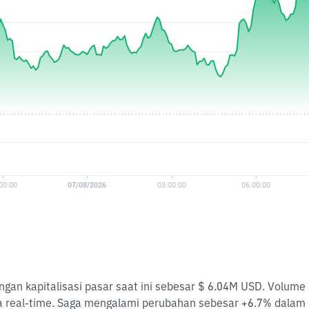
ngan kapitalisasi pasar saat ini sebesar $ 6.04M USD. Volum
a real-time. Saga mengalami perubahan sebesar +6.7% dalam 