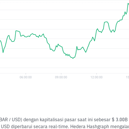
AR / USD) dengan kapitalisasi pasar saat ini sebesar $ 3.00
 USD diperbarui secara real-time. Hedera Hashgraph mengal