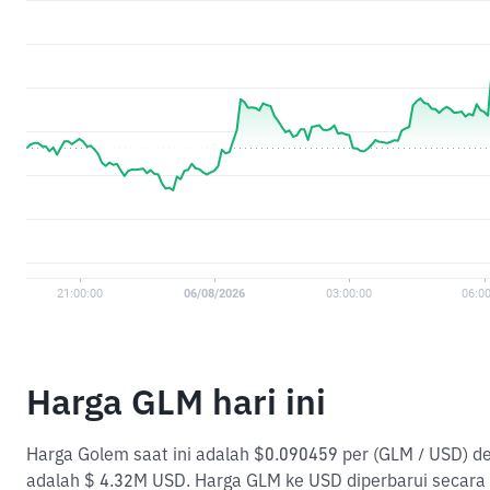
Harga GLM hari ini
Harga Golem saat ini adalah $0.090459 per (GLM / USD) d
adalah $ 4.32M USD. Harga GLM ke USD diperbarui secara