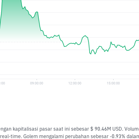
engan kapitalisasi pasar saat ini sebesar $ 90.46M USD. Volu
 real-time. Golem mengalami perubahan sebesar -0.93% dalam